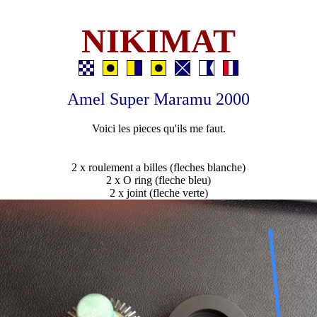
NIKIMAT
Amel Super Maramu 2000
Voici les pieces qu'ils me faut.
2 x roulement a billes (fleches blanche)
2 x O ring (fleche bleu)
2 x joint (fleche verte)